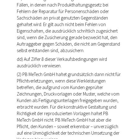
Fällen, in denen nach Produkthaftungsgesetz bei
Fehlern der Reparatur für Personenschäden oder
Sachschäden an privat genutzten Gegenständen
gehaftet wird. Er gilt auch nicht beim Fehlen von
Eigenschaften, die ausdrücklich schriftlich zugesichert
sind, wenn die Zusicherung gerade bezweckt hat, den
Auftraggeber gegen Schäden, die nicht am Gegenstand
selbst entstanden sind, abzusichern.
dd) Auf Ziffer 8 dieser Verkaufsbedingungen wird
ausdrücklich verwiesen.
(2) PB MeTech GmbH haftet grundsätzlich dann nicht für
Pflichtverletzungen, wenn diese Werkleistungen
betreffen, die aufgrund vom Kunden geprüfter
Zeichnungen, Druckvorlagen oder Muster, welche vom
Kunden als Fertigungsunterlagen freigegeben wurden,
erbracht wurden. Für die konstruktive Gestaltung und
Richtigkeit der reproduzierten Vorlagen haftet PB
MeTech GmbH nicht. PB MeTech GmbH hat aber die
Pflicht, den Kunden – soweit erkennbar – unverzüglich
auf eine Unmöglichkeit der technischen Umsetzung der