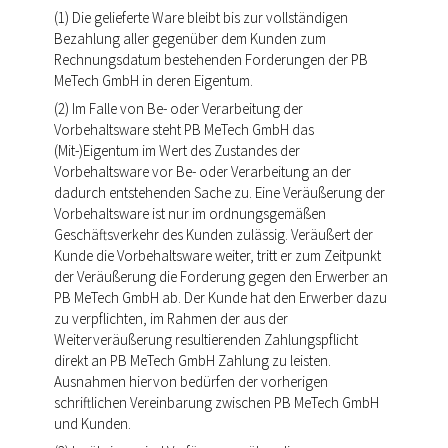
(1) Die gelieferte Ware bleibt bis zur vollständigen
Bezahlung aller gegenüber dem Kunden zum
Rechnungsdatum bestehenden Forderungen der PB
MeTech GmbH in deren Eigentum.
(2) Im Falle von Be- oder Verarbeitung der
Vorbehaltsware steht PB MeTech GmbH das
(Mit-)Eigentum im Wert des Zustandes der
Vorbehaltsware vor Be- oder Verarbeitung an der
dadurch entstehenden Sache zu. Eine Veräußerung der
Vorbehaltsware ist nur im ordnungsgemäßen
Geschäftsverkehr des Kunden zulässig. Veräußert der
Kunde die Vorbehaltsware weiter, tritt er zum Zeitpunkt
der Veräußerung die Forderung gegen den Erwerber an
PB MeTech GmbH ab. Der Kunde hat den Erwerber dazu
zu verpflichten, im Rahmen der aus der
Weiterveräußerung resultierenden Zahlungspflicht
direkt an PB MeTech GmbH Zahlung zu leisten.
Ausnahmen hiervon bedürfen der vorherigen
schriftlichen Vereinbarung zwischen PB MeTech GmbH
und Kunden.