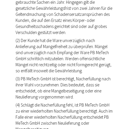
gebrauchte Sachen ein Jahr. Hingegen gilt die
gesetzliche Gewährleistungsfrist von zwei Jahren für die
Geltendmachung von Schadensersatzansprüchen des
Kunden, die auf den Ersatz eines Körper- oder
Gesundheitsschadens gerichtet sind oder auf grobes
Verschulden gestützt werden.
(2) Der Kunde hat die Ware unverzüglich nach
Anlieferung auf Mangelfreiheit zu überprüfen. Mängel
sind unverzüglich nach Empfang der Ware PB MeTech
GmbH schriftlich mitzuteilen. Werden offensichtliche
Mängel nicht rechtzeitig oder nicht formgerecht gerügt,
so entfällt insoweit die Gewährleistung.
(3) PB MeTech GmbH ist berechtigt, Nacherfüllung nach
ihrer Wahl vorzunehmen. Dies bedeutet, dass sie
entscheidet, ob eine Mangelbeseitigung oder eine
Neulieferung vorgenommen wird.
(4) Schlägt die Nacherfüllung fehl, ist PB MeTech GmbH
zu einer wiederholten Nacherfüllung berechtigt. Auch im
Falle einer wiederholten Nacherfüllung entscheidet PB
MeTech GmbH zwischen Neulieferung oder