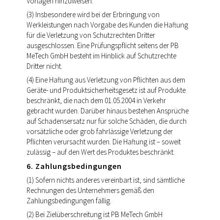
Vorlagen hinzuweisen.
(3) Insbesondere wird bei der Erbringung von
Werkleistungen nach Vorgabe des Kunden die Haftung
für die Verletzung von Schutzrechten Dritter
ausgeschlossen. Eine Prüfungspflicht seitens der PB
MeTech GmbH besteht im Hinblick auf Schutzrechte
Dritter nicht.
(4) Eine Haftung aus Verletzung von Pflichten aus dem
Geräte- und Produktsicherheitsgesetz ist auf Produkte
beschränkt, die nach dem 01.05.2004 in Verkehr
gebracht wurden. Darüber hinaus bestehen Ansprüche
auf Schadensersatz nur für solche Schäden, die durch
vorsätzliche oder grob fahrlässige Verletzung der
Pflichten verursacht wurden. Die Haftung ist – soweit
zulässig – auf den Wert des Produktes beschränkt.
6. Zahlungsbedingungen
(1) Sofern nichts anderes vereinbart ist, sind sämtliche
Rechnungen des Unternehmers gemäß den
Zahlungsbedingungen fällig.
(2) Bei Zielüberschreitung ist PB MeTech GmbH