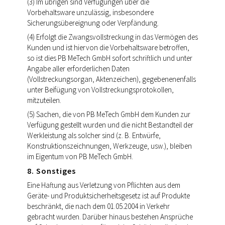
(3) Im übrigen sind Verfügungen über die
Vorbehaltsware unzulässig, insbesondere
Sicherungsübereignung oder Verpfändung.
(4) Erfolgt die Zwangsvollstreckung in das Vermögen des
Kunden und ist hiervon die Vorbehaltsware betroffen,
so ist dies PB MeTech GmbH sofort schriftlich und unter
Angabe aller erforderlichen Daten
(Vollstreckungsorgan, Aktenzeichen), gegebenenenfalls
unter Beifügung von Vollstreckungsprotokollen,
mitzuteilen.
(5) Sachen, die von PB MeTech GmbH dem Kunden zur
Verfügung gestellt wurden und die nicht Bestandteil der
Werkleistung als solcher sind (z. B. Entwürfe,
Konstruktionszeichnungen, Werkzeuge, usw.), bleiben
im Eigentum von PB MeTech GmbH.
8. Sonstiges
Eine Haftung aus Verletzung von Pflichten aus dem
Geräte- und Produktsicherheitsgesetz ist auf Produkte
beschränkt, die nach dem 01.05.2004 in Verkehr
gebracht wurden. Darüber hinaus bestehen Ansprüche