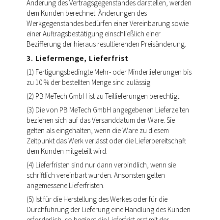
Änderung des Vertragsgegenstandes darstellen, werden
dem Kunden berechnet. Änderungen des
Werkgegenstandes bedürfen einer Vereinbarung sowie
einer Auftragsbestätigung einschließlich einer
Bezifferung der hieraus resultierenden Preisänderung.
3. Liefermenge, Lieferfrist
(1) Fertigungsbedingte Mehr- oder Minderlieferungen bis
zu 10 % der bestellten Menge sind zulässig.
(2) PB MeTech GmbH ist zu Teillieferungen berechtigt.
(3) Die von PB MeTech GmbH angegebenen Lieferzeiten
beziehen sich auf das Versanddatum der Ware. Sie
gelten als eingehalten, wenn die Ware zu diesem
Zeitpunkt das Werk verlässt oder die Lieferbereitschaft
dem Kunden mitgeteilt wird.
(4) Lieferfristen sind nur dann verbindlich, wenn sie
schriftlich vereinbart wurden. Ansonsten gelten
angemessene Lieferfristen.
(5) Ist für die Herstellung des Werkes oder für die
Durchführung der Lieferung eine Handlung des Kunden
erforderlich, so beginnt die Lieferfrist erst mit der