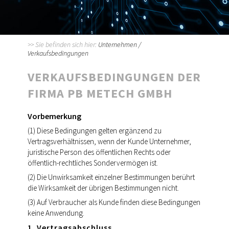
>>
HOME & DEKO
<<
>> Sie befinden sich hier:
Unternehmen /
Verkaufsbedingungen
VERKAUFSBEDINGUNGEN DER
FIRMA PB METECH GMBH
Vorbemerkung
(1) Diese Bedingungen gelten ergänzend zu
Vertragsverhältnissen, wenn der Kunde Unternehmer,
juristische Person des öffentlichen Rechts oder
öffentlich-rechtliches Sondervermögen ist.
(2) Die Unwirksamkeit einzelner Bestimmungen berührt
die Wirksamkeit der übrigen Bestimmungen nicht.
(3) Auf Verbraucher als Kunde finden diese Bedingungen
keine Anwendung.
1. Vertragsabschluss