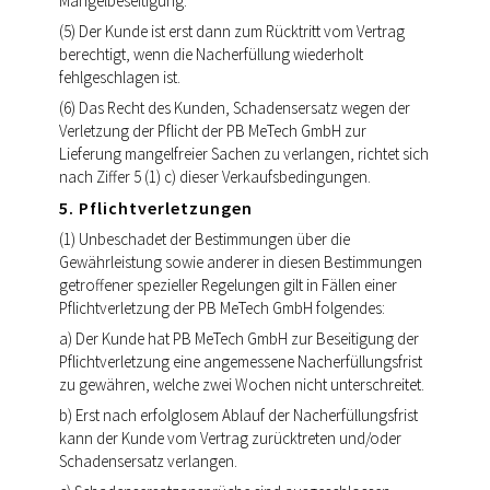
Mangelbeseitigung.
(5) Der Kunde ist erst dann zum Rücktritt vom Vertrag
berechtigt, wenn die Nacherfüllung wiederholt
fehlgeschlagen ist.
(6) Das Recht des Kunden, Schadensersatz wegen der
Verletzung der Pflicht der PB MeTech GmbH zur
Lieferung mangelfreier Sachen zu verlangen, richtet sich
nach Ziffer 5 (1) c) dieser Verkaufsbedingungen.
5. Pflichtverletzungen
(1) Unbeschadet der Bestimmungen über die
Gewährleistung sowie anderer in diesen Bestimmungen
getroffener spezieller Regelungen gilt in Fällen einer
Pflichtverletzung der PB MeTech GmbH folgendes:
a) Der Kunde hat PB MeTech GmbH zur Beseitigung der
Pflichtverletzung eine angemessene Nacherfüllungsfrist
zu gewähren, welche zwei Wochen nicht unterschreitet.
b) Erst nach erfolglosem Ablauf der Nacherfüllungsfrist
kann der Kunde vom Vertrag zurücktreten und/oder
Schadensersatz verlangen.