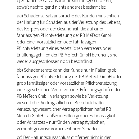
c) Schadensersatzansprüche sind ausgeschlossen,
soweit nachfolgend nichts anderes bestimmt ist:
aa) Schadensersatzansprüche des Kunden hinsichtlich
der Haftung für Schäden aus der Verletzung des Lebens,
des Körpers oder der Gesundheit, die auf einer
fahrlässigen Pflichtverletzung der PB MeTech GmbH
oder einer vorsätzlichen oder fahrlässigen
Pflichtverletzung eines gesetzlichen Vertreters oder
Erfüllungsgehilfen der PB MeTech GmbH beruhen, sind
weder ausgeschlossen noch beschränkt.
bb) Schadenseratz kann der Kunde nur in Fällen grob
fahrlässiger Pflichtverletzung der PB MeTech GmbH oder
grob fahrlässiger oder vorsätzlicher Pflichtverletzung
eines gesetzlichen Vertreters oder Erfüllungsgehilfen der
PB MeTech GmbH verlangen sowie bei Verletzung
wesentlicher Vertragspflichten. Bei schuldhafter
Verletzung wesentlicher Vertragspflichten haftet PB
MeTech GmbH – außer in Fällen grober Fahrlässigkeit
oder Vorsatzes – nur für den vertragstypischen,
vernünftigerweise vorhersehbaren Schaden.
cc) Der Haftungsaussschluss gilt ferner nicht in den